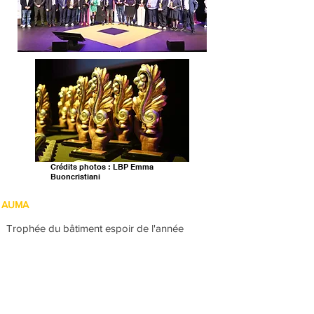
Crédits photos : LBP Emma
Buoncristiani
AUMA
Trophée du bâtiment espoir de l'année