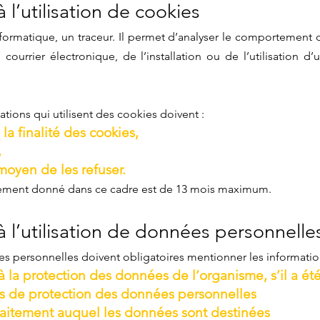
 l’utilisation de cookies
nformatique, un traceur. Il permet d’analyser le comportement d
n courrier électronique, de l’installation ou de l’utilisation d
ations qui utilisent des cookies doivent :
la finalité des cookies,
,
moyen de les refuser.
tement donné dans ce cadre est de 13 mois maximum.
à l’utilisation de données personnelle
ées personnelles doivent obligatoires mentionner les informatio
a protection des données de l’organisme, s’il a ét
ns de protection des données personnelles
 traitement auquel les données sont destinées