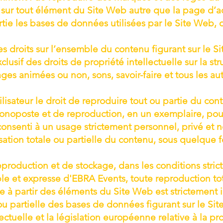
 sur tout élément du Site Web autre que la page d’acc
rtie les bases de données utilisées par le Site Web, 
es droits sur l’ensemble du contenu figurant sur le Si
clusif des droits de propriété intellectuelle sur la st
images animées ou non, sons, savoir-faire et tous les 
lisateur le droit de reproduire tout ou partie du con
monoposte et de reproduction, en un exemplaire, po
 consenti à un usage strictement personnel, privé et n
sation totale ou partielle du contenu, sous quelque f
production et de stockage, dans les conditions stric
ble et expresse d'EBRA Events, toute reproduction tot
 à partir des éléments du Site Web est strictement i
ou partielle des bases de données figurant sur le Sit
ectuelle et la législation européenne relative à la p