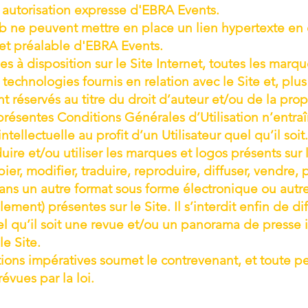
f autorisation expresse d'EBRA Events.
eb ne peuvent mettre en place un lien hypertexte en
 et préalable d'EBRA Events.
s à disposition sur le Site Internet, toutes les marqu
technologies fournis en relation avec le Site et, plu
 réservés au titre du droit d’auteur et/ou de la propr
résentes Conditions Générales d’Utilisation n’entraî
intellectuelle au profit d’un Utilisateur quel qu’il so
uire et/ou utiliser les marques et logos présents sur le
er, modifier, traduire, reproduire, diffuser, vendre, 
dans un autre format sous forme électronique ou autre
ement) présentes sur le Site. Il s’interdit enfin de di
el qu’il soit une revue et/ou un panorama de presse 
le Site.
itions impératives soumet le contrevenant, et toute 
évues par la loi.