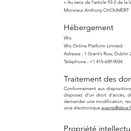
« Au sens de l’article 93-2 de la l
Monsieur Anthony CHOUMERT
Hébergement
Wix
Wix Online Platform Limited
Adresse : 1 Grant's Row, Dublin
Téléphone : +1 415-639-9034.
Traitement des don
Conformément aux dispositions de
disposez d’un droit d’accès, 
demander une modification, rect
voie électronique
events@
ebra.f
Propriété intellectu