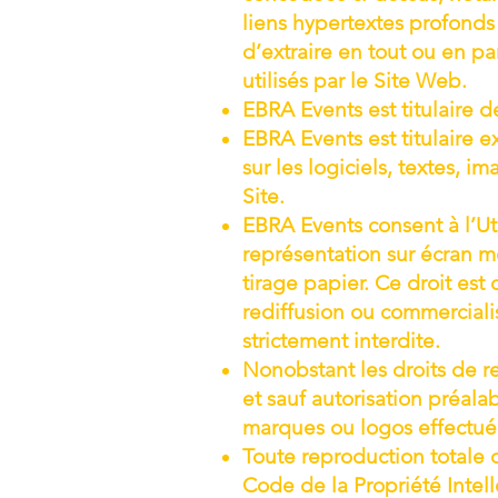
liens hypertextes profonds
d’extraire en tout ou en pa
utilisés par le Site Web.
EBRA Events est titulaire d
EBRA Events est titulaire ex
sur les logiciels, textes, 
Site.
EBRA Events consent à l’Uti
représentation sur écran 
tirage papier. Ce droit est
rediffusion ou commerciali
strictement interdite.
Nonobstant les droits de re
et sauf autorisation préala
marques ou logos effectuée
Toute reproduction totale 
Code de la Propriété Intell