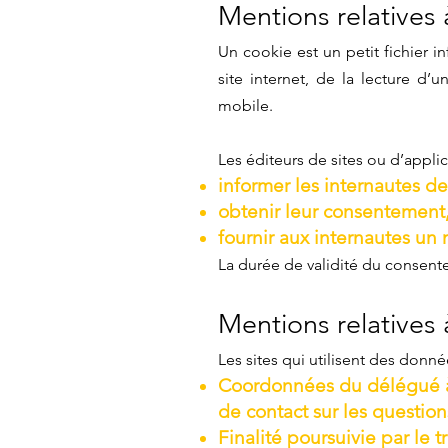
Mentions relatives à
Un cookie est un petit fichier i
site internet, de la lecture d’u
mobile.
Les éditeurs de sites ou d’applic
informer les internautes de 
obtenir leur consentement
fournir aux internautes un 
La durée de validité du consen
Mentions relatives 
Les sites qui utilisent des donn
Coordonnées du délégué à l
de contact sur les questio
Finalité poursuivie par le