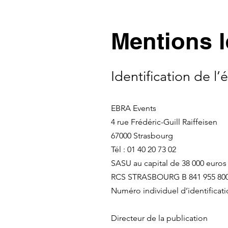
Mentions l
Identific
a
tion de l’
EBRA Events
4 rue Frédéric-Guill Raiffeisen
67000 Strasbourg
Tél : 01 40 20 73 02
SASU au capital de 38 000 euros
RCS STRASBOURG B 841 955 80
Numéro individuel d’identificati
Directeur de la publication