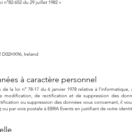
oi n°82-652 du 29 juillet 1982 »
 2 D02HX96, Ireland
nées à caractère personnel
 la loi n° 78-17 du 6 janvier 1978 relative à l’informatique, a
de modification, de rectification et de suppression des don
ification ou suppression des données vous concernant, il vous 
r
ou par voie postale à EBRA Events en justifiant de votre identi
elle