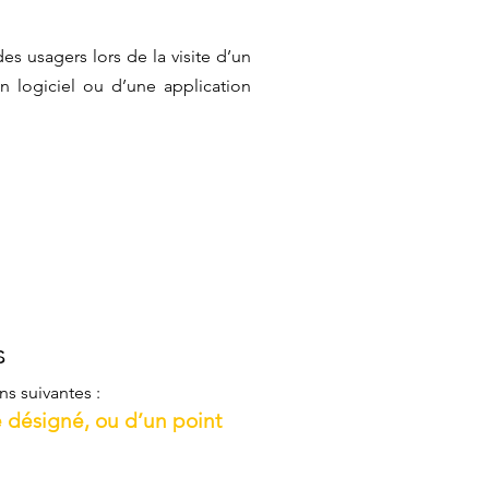
es usagers lors de la visite d’un
’un logiciel ou d’une application
s
ns suivantes :
é désigné, ou d’un point