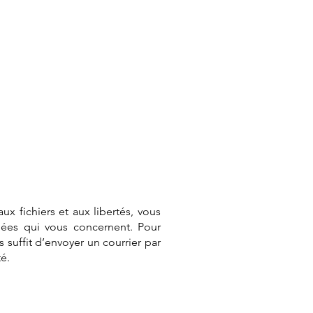
ux fichiers et aux libertés, vous
nées qui vous concernent. Pour
suffit d’envoyer un courrier par
té.