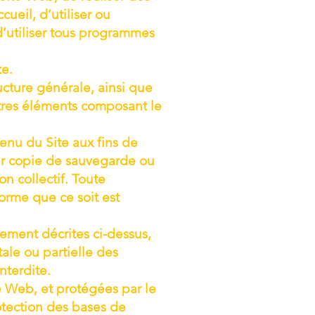
ueil, d’utiliser ou
d’utiliser tous programmes
te.
ructure générale, ainsi que
autres éléments composant le
tenu du Site aux fins de
ur copie de sauvegarde ou
on collectif. Toute
orme que ce soit est
tement décrites ci-dessus,
ale ou partielle des
nterdite.
e Web, et protégées par le
rotection des bases de