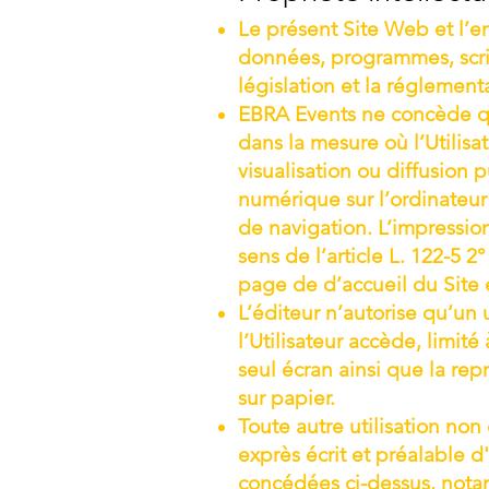
Le présent Site Web et l’e
données, programmes, scrip
législation et la réglement
EBRA Events ne concède qu’
dans la mesure où l’Utilisat
visualisation ou diffusion
numérique sur l’ordinateur 
de navigation. L’impression
sens de l’article L. 122-5 2
page de d’accueil du Site e
L’éditeur n’autorise qu’un
l’Utilisateur accède, limit
seul écran ainsi que la re
sur papier.
Toute autre utilisation no
exprès écrit et préalable d
concédées ci-dessus, nota