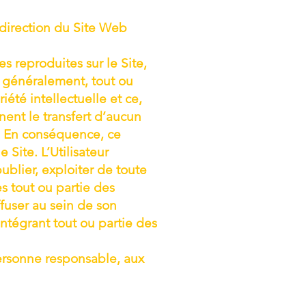
 direction du Site Web
es reproduites sur le Site,
s généralement, tout ou
iété intellectuelle et ce,
nent le transfert d’aucun
it. En conséquence, ce
 Site. L’Utilisateur
publier, exploiter de toute
s tout ou partie des
ffuser au sein de son
intégrant tout ou partie des
personne responsable, aux