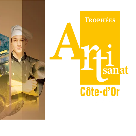
LES ÉDITIONS
JURY
PARTENAIR