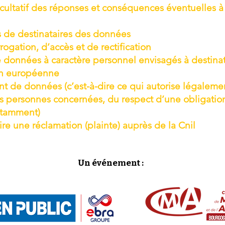
acultatif des réponses et conséquences éventuelles à 
s de destinataires des données
rogation, d’accès et de rectification
de données à caractère personnel envisagés à destinat
on européenne
t de données (c’est-à-dire ce qui autorise légalement
s personnes concernées, du respect d’une obligation
notamment)
re une réclamation (plainte) auprès de la Cnil
Un événement :