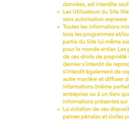
données, est interdite sau
Les Utilisateurs du Site W
sans autorisation expresse
Toutes les informations mise
tous les programmes et/ou 
partie du Site lui-même sont
pour le monde entier. Les p
de ces droits de propriété 
dernier s’interdit de reprod
s’interdit également de copi
autre manière et diffuser 
informations (même partiell
entreprise ou à un tiers qu
informations présentes sur 
La violation de ces dispos
peines pénales et civiles pr