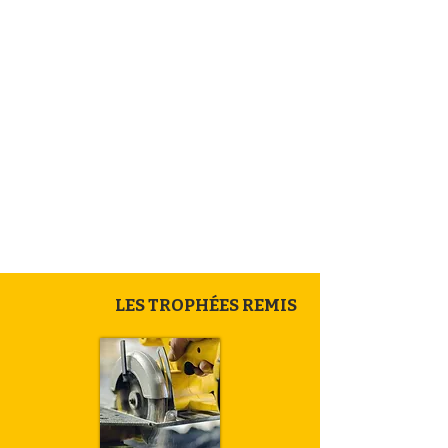
LES TROPHÉES REMIS